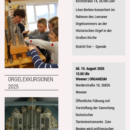
Kirchstraße 14, 26789 Leer
Léon Berben konzertiert im
Rahmen des Leeraner
Orgelsommers an der
Historischen Orgel in der
Großen Kirche
Eintritt frei – Spende
Mi. 19. August 2026
15.00 Uhr
ORGELEXKURSIONEN
Weener | ORGANEUM
Norderstraße 18, 26826
2025
Weener
Öffentliche Führung mit
Vorstellung der Sammlung
historischer
Tasteninstrumente. Zum
Beginn wird ostfriesischer