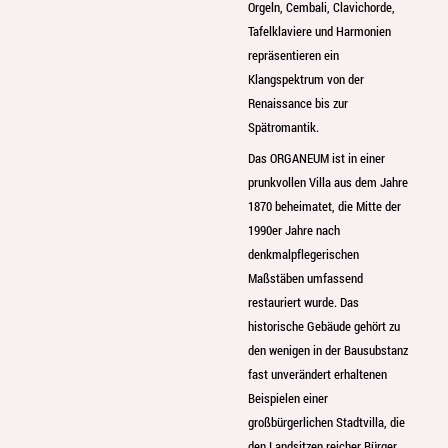
Orgeln, Cembali, Clavichorde,
Tafelklaviere und Harmonien
repräsentieren ein
Klangspektrum von der
Renaissance bis zur
Spätromantik.
Das ORGANEUM ist in einer
prunkvollen Villa aus dem Jahre
1870 beheimatet, die Mitte der
1990er Jahre nach
denkmalpflegerischen
Maßstäben umfassend
restauriert wurde. Das
historische Gebäude gehört zu
den wenigen in der Bausubstanz
fast unverändert erhaltenen
Beispielen einer
großbürgerlichen Stadtvilla, die
den Landsitzen reicher Bürger