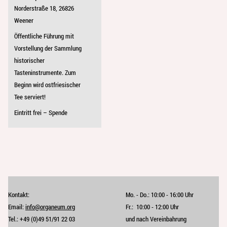
Norderstraße 18, 26826
Weener
Öffentliche Führung mit
Vorstellung der Sammlung
historischer
Tasteninstrumente. Zum
Beginn wird ostfriesischer
Tee serviert!
Eintritt frei – Spende
Kontakt:
Mo. - Do.:
10:00 - 16:00 Uhr
Email:
info@organeum.org
Fr.:
10:00 - 12:00 Uhr 
Tel.:
+49 (0)49 51/91 22 03
und nach Vereinbahrung