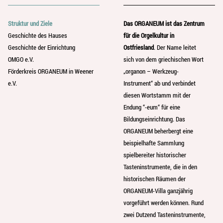
Struktur und Ziele
Das ORGANEUM ist das Zentrum
Geschichte des Hauses
für die Orgelkultur in
Geschichte der Einrichtung
Ostfriesland
. Der Name leitet
OMGO e.V.
sich von dem griechischen Wort
Förderkreis ORGANEUM in Weener
„organon – Werkzeug-
e.V.
Instrument“ ab und verbindet
diesen Wortstamm mit der
Endung “-eum“ für eine
Bildungseinrichtung. Das
ORGANEUM beherbergt eine
beispielhafte Sammlung
spielbereiter historischer
Tasteninstrumente, die in den
historischen Räumen der
ORGANEUM-Villa ganzjährig
vorgeführt werden können. Rund
zwei Dutzend Tasteninstrumente,