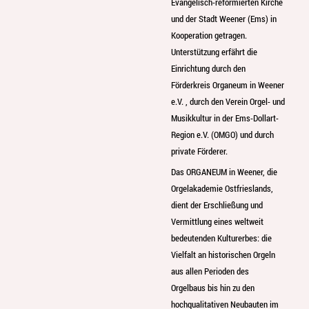
Evangelisch-reformierten Kirche
und der Stadt Weener (Ems) in
Kooperation getragen.
Unterstützung erfährt die
Einrichtung durch den
Förderkreis Organeum in Weener
e.V. , durch den Verein Orgel- und
Musikkultur in der Ems-Dollart-
Region e.V. (OMGO) und durch
private Förderer.
Das ORGANEUM in Weener, die
Orgelakademie Ostfrieslands,
dient der Erschließung und
Vermittlung eines weltweit
bedeutenden Kulturerbes: die
Vielfalt an historischen Orgeln
aus allen Perioden des
Orgelbaus bis hin zu den
hochqualitativen Neubauten im