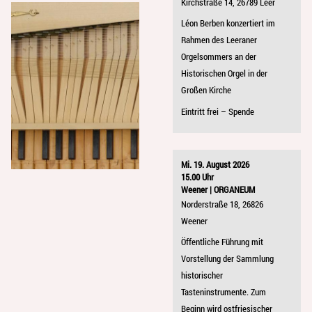
Kirchstraße 14, 26789 Leer
Léon Berben konzertiert im
Rahmen des Leeraner
Orgelsommers an der
Historischen Orgel in der
Großen Kirche
Eintritt frei – Spende
Mi. 19. August 2026
15.00 Uhr
Weener | ORGANEUM
Norderstraße 18, 26826
Weener
Öffentliche Führung mit
Vorstellung der Sammlung
historischer
Tasteninstrumente. Zum
Beginn wird ostfriesischer