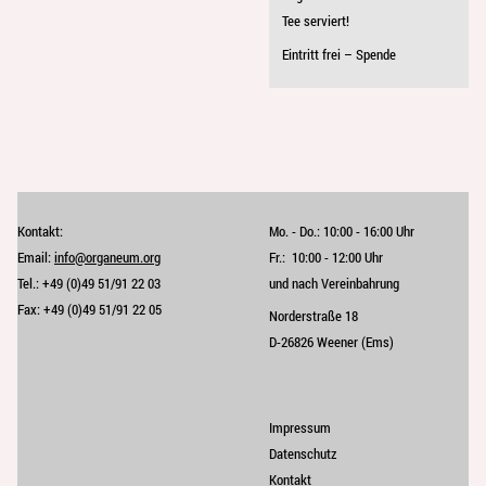
Tee serviert!
Eintritt frei – Spende
Kontakt:
Mo. - Do.:
10:00 - 16:00 Uhr
Email:
info@organeum.org
Fr.:
10:00 - 12:00 Uhr 
Tel.:
+49 (0)49 51/91 22 03
und nach Vereinbahrung
Fax:
+49 (0)49 51/91 22 05
Norderstraße 18
D-26826 Weener (Ems)
Impressum
Datenschutz
Kontakt