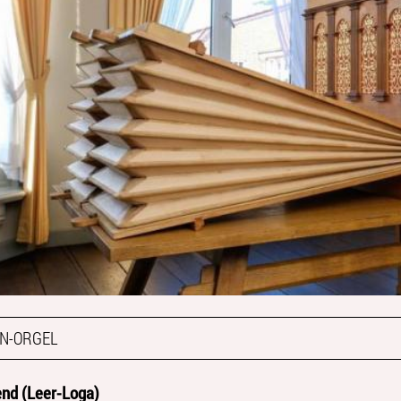
N-ORGEL
nd (Leer-Loga)