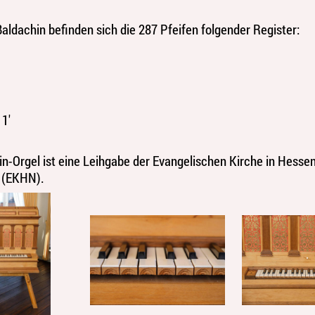
aldachin befinden sich die 287 Pfeifen folgender Register:
1'
in-Orgel ist eine Leihgabe der Evangelischen Kirche in Hesse
 (EKHN).