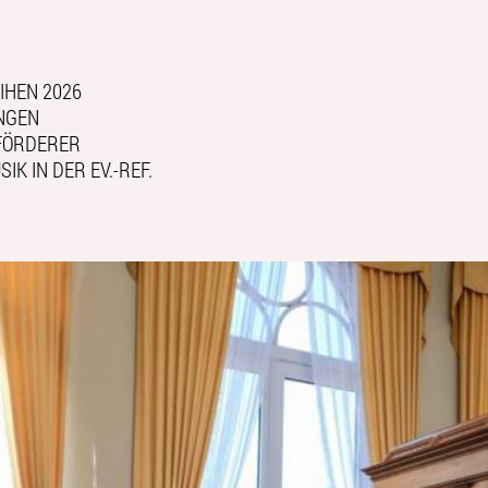
IHEN 2026
NGEN
FÖRDERER
IK IN DER EV.-REF.