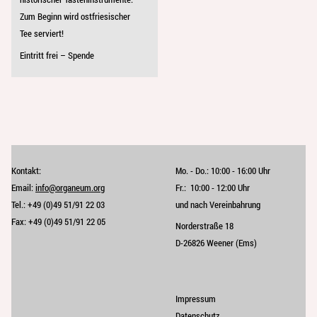
Zum Beginn wird ostfriesischer
Tee serviert!
Eintritt frei – Spende
Kontakt:
Mo. - Do.:
10:00 - 16:00 Uhr
Email:
info@organeum.org
Fr.:
10:00 - 12:00 Uhr 
Tel.:
+49 (0)49 51/91 22 03
und nach Vereinbahrung
Fax:
+49 (0)49 51/91 22 05
Norderstraße 18
D-26826 Weener (Ems)
Impressum
Datenschutz