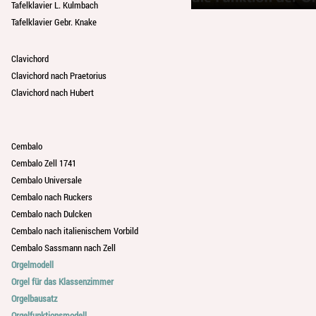
Tafelklavier L. Kulmbach
Tafelklavier Gebr. Knake
Clavichord
Clavichord nach Praetorius
Clavichord nach Hubert
Cembalo
Cembalo Zell 1741
Cembalo Universale
Cembalo nach Ruckers
Cembalo nach Dulcken
Cembalo nach italienischem Vorbild
Cembalo Sassmann nach Zell
Orgelmodell
Orgel für das Klassenzimmer
Orgelbausatz
Orgelfunktionsmodell