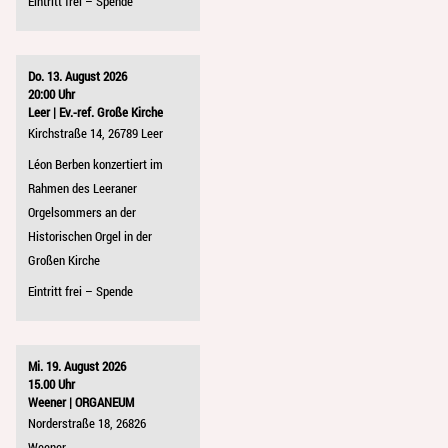
Eintritt frei – Spende
Do. 13. August 2026
20:00 Uhr
Leer | Ev.-ref. Große Kirche
Kirchstraße 14, 26789 Leer
Léon Berben konzertiert im
Rahmen des Leeraner
Orgelsommers an der
Historischen Orgel in der
Großen Kirche
Eintritt frei – Spende
Mi. 19. August 2026
15.00 Uhr
Weener | ORGANEUM
Norderstraße 18, 26826
Weener