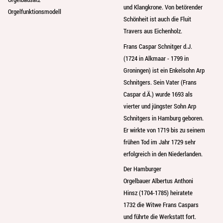
und Klangkrone. Von betörender
Orgelfunktionsmodell
Schönheit ist auch die Fluit
Travers aus Eichenholz.
Frans Caspar Schnitger d.J.
(1724 in Alkmaar - 1799 in
Groningen) ist ein Enkelsohn Arp
Schnitgers. Sein Vater (Frans
Caspar d.Ä.) wurde 1693 als
vierter und jüngster Sohn Arp
Schnitgers in Hamburg geboren.
Er wirkte von 1719 bis zu seinem
frühen Tod im Jahr 1729 sehr
erfolgreich in den Niederlanden.
Der Hamburger
Orgelbauer Albertus Anthoni
Hinsz (1704-1785) heiratete
1732 die Witwe Frans Caspars
und führte die Werkstatt fort.