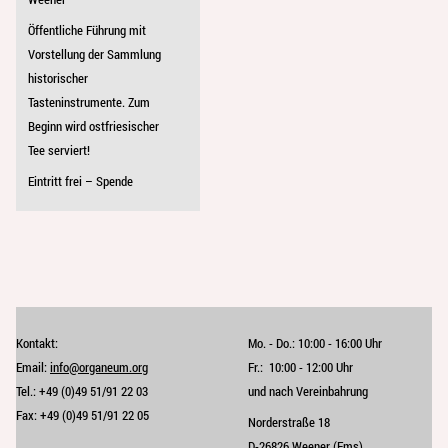
Öffentliche Führung mit
Vorstellung der Sammlung
historischer
Tasteninstrumente. Zum
Beginn wird ostfriesischer
Tee serviert!
Eintritt frei – Spende
Kontakt:
Mo. - Do.:
10:00 - 16:00 Uhr
Email:
info@organeum.org
Fr.:
10:00 - 12:00 Uhr 
Tel.:
+49 (0)49 51/91 22 03
und nach Vereinbahrung
Fax:
+49 (0)49 51/91 22 05
Norderstraße 18
D-26826 Weener (Ems)