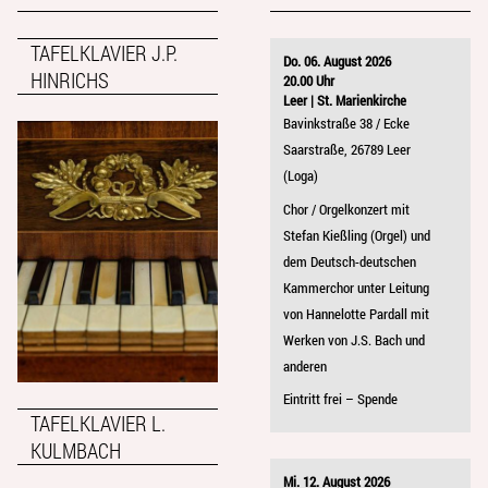
TAFELKLAVIER J.P.
Do. 06. August 2026
HINRICHS
20.00 Uhr
Leer | St. Marienkirche
Bavinkstraße 38 / Ecke
Saarstraße, 26789 Leer
(Loga)
Chor / Orgelkonzert mit
Stefan Kießling (Orgel) und
dem Deutsch-deutschen
Kammerchor unter Leitung
von Hannelotte Pardall mit
Werken von J.S. Bach und
anderen
Eintritt frei – Spende
TAFELKLAVIER L.
KULMBACH
Mi. 12. August 2026