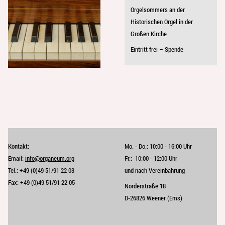
Orgelsommers an der
Historischen Orgel in der
Großen Kirche
Eintritt frei – Spende
Kontakt:
Mo. - Do.:
10:00 - 16:00 Uhr
Email:
info@organeum.org
Fr.:
10:00 - 12:00 Uhr 
Tel.:
+49 (0)49 51/91 22 03
und nach Vereinbahrung
Fax:
+49 (0)49 51/91 22 05
Norderstraße 18
D-26826 Weener (Ems)