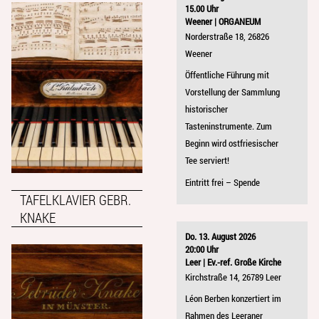
15.00 Uhr
Weener | ORGANEUM
Norderstraße 18, 26826
Weener
Öffentliche Führung mit
Vorstellung der Sammlung
historischer
Tasteninstrumente. Zum
Beginn wird ostfriesischer
Tee serviert!
Eintritt frei – Spende
TAFELKLAVIER GEBR.
KNAKE
Do. 13. August 2026
20:00 Uhr
Leer | Ev.-ref. Große Kirche
Kirchstraße 14, 26789 Leer
Léon Berben konzertiert im
Rahmen des Leeraner