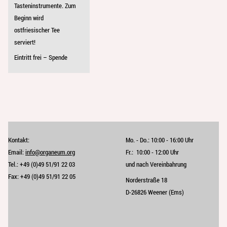
Tasteninstrumente. Zum
Beginn wird
ostfriesischer Tee
serviert!
Eintritt frei – Spende
Kontakt:
Mo. - Do.:
10:00 - 16:00 Uhr
Email:
info@organeum.org
Fr.:
10:00 - 12:00 Uhr 
Tel.:
+49 (0)49 51/91 22 03
und nach Vereinbahrung
Fax:
+49 (0)49 51/91 22 05
Norderstraße 18
D-26826 Weener (Ems)