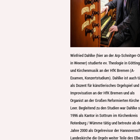
Winfried Dahlke (hier an der Arp-Schnitger-O
in Weener) studierte ev. Theologie in Göttin
und Kirchenmusik an der HfK Bremen (A-
Examen, Konzertstudium). Dahlke ist auch tä
als Dozent für künstlerisches Orgelspiel und
Improvisation an der HfK Bremen und als
Organist an der Großen Reformierten Kirche 
Leer. Begleitend zu den Studien war Dahlke s
1996 als Kantor in Sottrum im Kirchenkreis
Rotenburg / Wümme tätig und betreute ab 
Jahre 2000 als Orgelrevisor der Hannoversc
Landeskirche die Orgeln weiter Teile des Elb