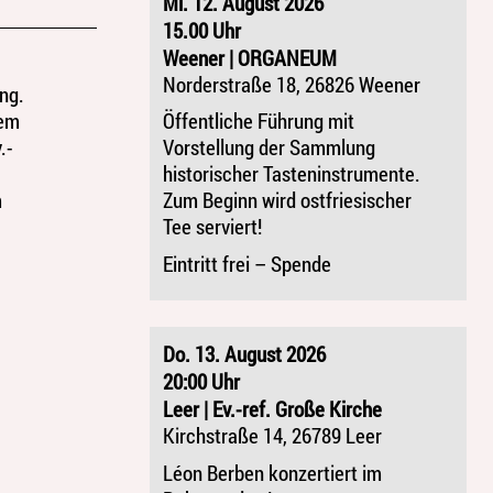
Mi. 12. August 2026
15.00 Uhr
Weener | ORGANEUM
Norderstraße 18, 26826 Weener
ng.
dem
Öffentliche Führung mit
.-
Vorstellung der Sammlung
historischer Tasteninstrumente.
m
Zum Beginn wird ostfriesischer
Tee serviert!
Eintritt frei – Spende
Do. 13. August 2026
20:00 Uhr
Leer | Ev.-ref. Große Kirche
Kirchstraße 14, 26789 Leer
Léon Berben konzertiert im