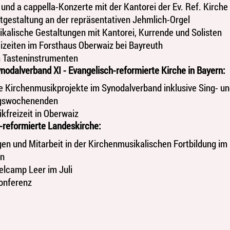
 und a cappella-Konzerte mit der Kantorei der Ev. Ref. Kirche
tgestaltung an der repräsentativen Jehmlich-Orgel
kalische Gestaltungen mit Kantorei, Kurrende und Solisten
izeiten im Forsthaus Oberwaiz bei Bayreuth
 Tasteninstrumenten
ynodalverband XI - Evangelisch-reformierte Kirche in Bayern:
e Kirchenmusikprojekte im Synodalverband inklusive Sing- u
ngswochenenden
kfreizeit in Oberwaiz
-reformierte Landeskirche:
gen und Mitarbeit in der Kirchenmusikalischen Fortbildung im 
en
lcamp Leer im Juli
onferenz