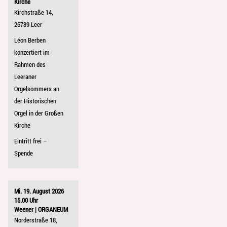
Kirche
Kirchstraße 14,
26789 Leer
Léon Berben
konzertiert im
Rahmen des
Leeraner
Orgelsommers an
der Historischen
Orgel in der Großen
Kirche
Eintritt frei –
Spende
Mi. 19. August 2026
15.00 Uhr
Weener | ORGANEUM
Norderstraße 18,