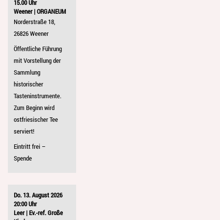
15.00 Uhr
Weener | ORGANEUM
Norderstraße 18,
26826 Weener
Öffentliche Führung
mit Vorstellung der
Sammlung
historischer
Tasteninstrumente.
Zum Beginn wird
ostfriesischer Tee
serviert!
Eintritt frei –
Spende
Do. 13. August 2026
20:00 Uhr
Leer | Ev.-ref. Große