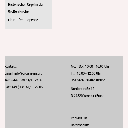
Historischen Orgel in der
Großen Kirche
Eintritt frei – Spende
Kontakt:
Mo. - Do.:
10:00 - 16:00 Uhr
Email:
info@organeum.org
Fr.:
10:00 - 12:00 Uhr 
Tel.:
+49 (0)49 51/91 22 03
und nach Vereinbahrung
Fax:
+49 (0)49 51/91 22 05
Norderstraße 18
D-26826 Weener (Ems)
Impressum
Datenschutz