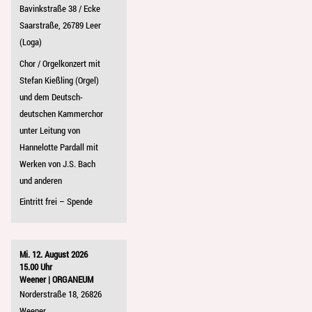
Bavinkstraße 38 / Ecke
Saarstraße, 26789 Leer
(Loga)
Chor / Orgelkonzert mit
Stefan Kießling (Orgel)
und dem Deutsch-
deutschen Kammerchor
unter Leitung von
Hannelotte Pardall mit
Werken von J.S. Bach
und anderen
Eintritt frei – Spende
Mi. 12. August 2026
15.00 Uhr
Weener | ORGANEUM
Norderstraße 18, 26826
Weener