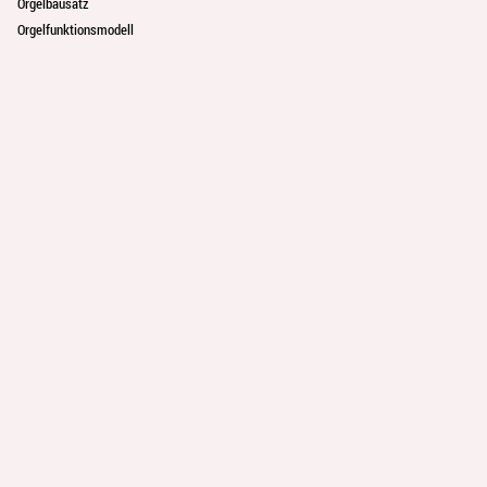
Orgelbausatz
Orgelfunktionsmodell