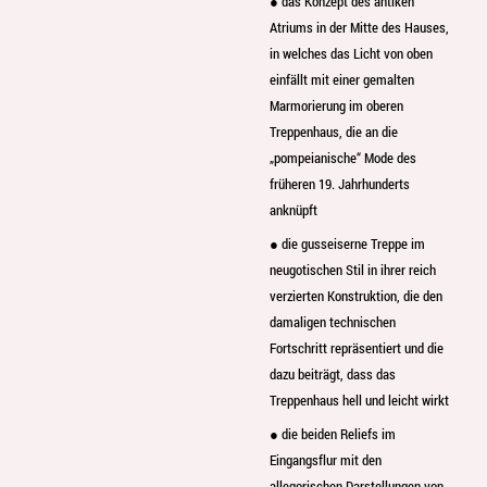
● das Konzept des antiken
Atriums in der Mitte des Hauses,
in welches das Licht von oben
einfällt mit einer gemalten
Marmorierung im oberen
Treppenhaus, die an die
„pompeianische“ Mode des
früheren 19. Jahrhunderts
anknüpft
● die gusseiserne Treppe im
neugotischen Stil in ihrer reich
verzierten Konstruktion, die den
damaligen technischen
Fortschritt repräsentiert und die
dazu beiträgt, dass das
Treppenhaus hell und leicht wirkt
● die beiden Reliefs im
Eingangsflur mit den
allegorischen Darstellungen von