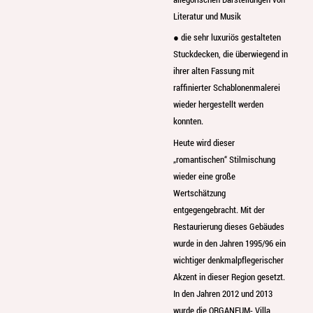
Literatur und Musik
● die sehr luxuriös gestalteten
Stuckdecken, die überwiegend in
ihrer alten Fassung mit
raffinierter Schablonenmalerei
wieder hergestellt werden
konnten.
Heute wird dieser
„romantischen“ Stilmischung
wieder eine große
Wertschätzung
entgegengebracht. Mit der
Restaurierung dieses Gebäudes
wurde in den Jahren 1995/96 ein
wichtiger denkmalpflegerischer
Akzent in dieser Region gesetzt.
In den Jahren 2012 und 2013
wurde die ORGANEUM- Villa