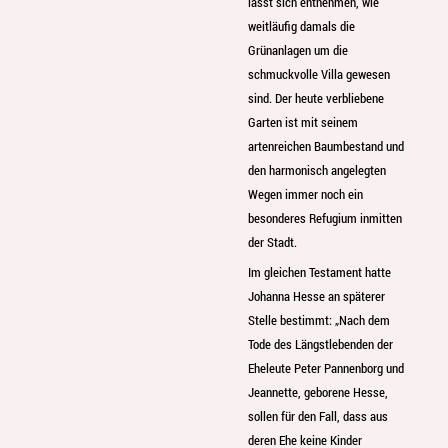
lässt sich entnehmen, wie
weitläufig damals die
Grünanlagen um die
schmuckvolle Villa gewesen
sind. Der heute verbliebene
Garten ist mit seinem
artenreichen Baumbestand und
den harmonisch angelegten
Wegen immer noch ein
besonderes Refugium inmitten
der Stadt.
Im gleichen Testament hatte
Johanna Hesse an späterer
Stelle bestimmt: „Nach dem
Tode des Längstlebenden der
Eheleute Peter Pannenborg und
Jeannette, geborene Hesse,
sollen für den Fall, dass aus
deren Ehe keine Kinder