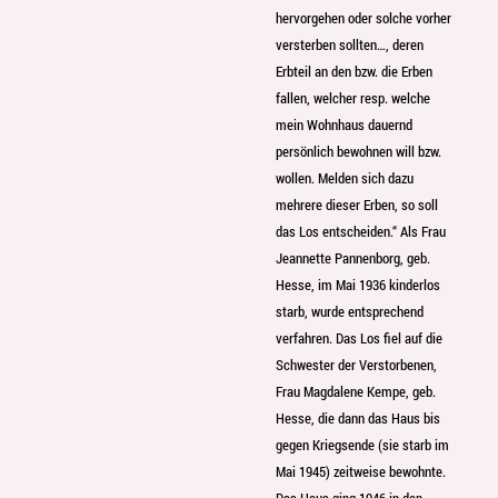
hervorgehen oder solche vorher
versterben sollten…, deren
Erbteil an den bzw. die Erben
fallen, welcher resp. welche
mein Wohnhaus dauernd
persönlich bewohnen will bzw.
wollen. Melden sich dazu
mehrere dieser Erben, so soll
das Los entscheiden.“ Als Frau
Jeannette Pannenborg, geb.
Hesse, im Mai 1936 kinderlos
starb, wurde entsprechend
verfahren. Das Los fiel auf die
Schwester der Verstorbenen,
Frau Magdalene Kempe, geb.
Hesse, die dann das Haus bis
gegen Kriegsende (sie starb im
Mai 1945) zeitweise bewohnte.