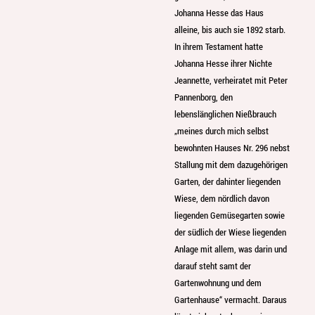
Johanna Hesse das Haus
alleine, bis auch sie 1892 starb.
In ihrem Testament hatte
Johanna Hesse ihrer Nichte
Jeannette, verheiratet mit Peter
Pannenborg, den
lebenslänglichen Nießbrauch
„meines durch mich selbst
bewohnten Hauses Nr. 296 nebst
Stallung mit dem dazugehörigen
Garten, der dahinter liegenden
Wiese, dem nördlich davon
liegenden Gemüsegarten sowie
der südlich der Wiese liegenden
Anlage mit allem, was darin und
darauf steht samt der
Gartenwohnung und dem
Gartenhause“ vermacht. Daraus