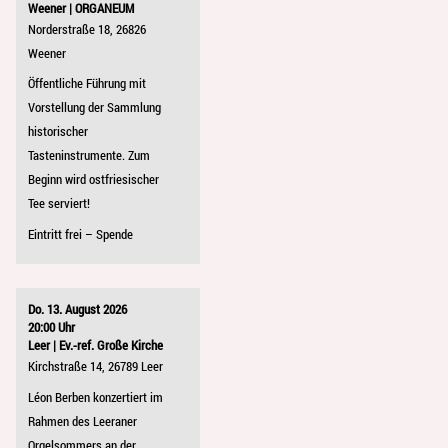
Weener | ORGANEUM
Norderstraße 18, 26826
Weener
Öffentliche Führung mit
Vorstellung der Sammlung
historischer
Tasteninstrumente. Zum
Beginn wird ostfriesischer
Tee serviert!
Eintritt frei – Spende
Do. 13. August 2026
20:00 Uhr
Leer | Ev.-ref. Große Kirche
Kirchstraße 14, 26789 Leer
Léon Berben konzertiert im
Rahmen des Leeraner
Orgelsommers an der