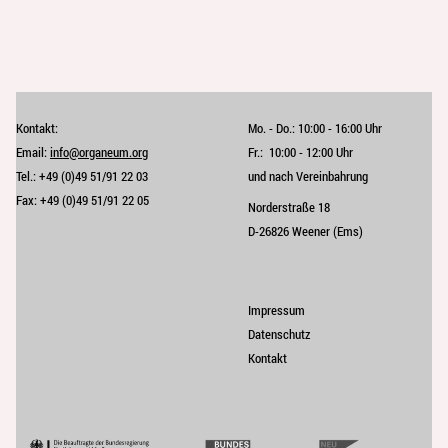
Kontakt:
Mo. - Do.:
10:00 - 16:00 Uhr
Email:
info@organeum.org
Fr.:
10:00 - 12:00 Uhr 
Tel.:
+49 (0)49 51/91 22 03
und nach Vereinbahrung
Fax:
+49 (0)49 51/91 22 05
Norderstraße 18
D-26826 Weener (Ems)
Impressum
Datenschutz
Kontakt